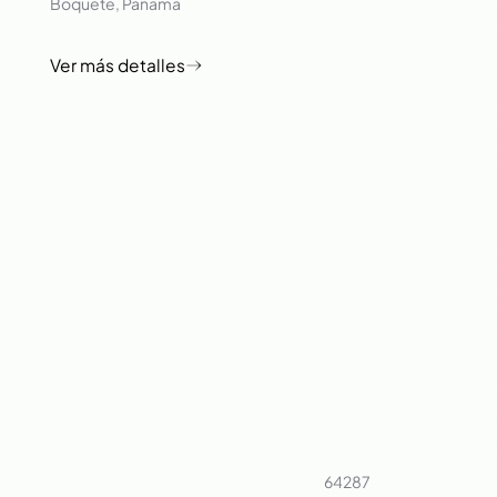
Boquete, Panama
64287