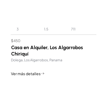
1.5
3
711
$450
Casa en Alquiler, Los Algarrobos
Chiriquí
Dolega, Los Algarrobos, Panama