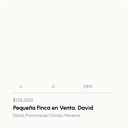
0
0
5819
$125,000
Pequeña Finca en Venta, David
David, Provincia de Chiriquí, Panamá