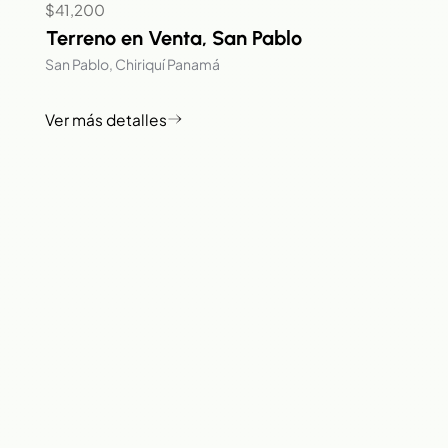
$41,200
Terreno en Venta, San Pablo
San Pablo, Chiriquí Panamá