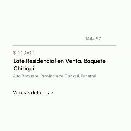
1444.57
$120,000
Lote Residencial en Venta, Boquete
Chiriquí
Alto Boquete, Provincia de Chiriquí, Panamá