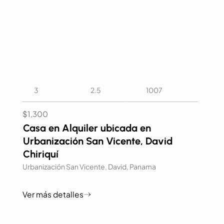
2.5
3
1007
$1,300
Casa en Alquiler ubicada en
Urbanización San Vicente, David
Chiriquí
Urbanización San Vicente, David, Panama