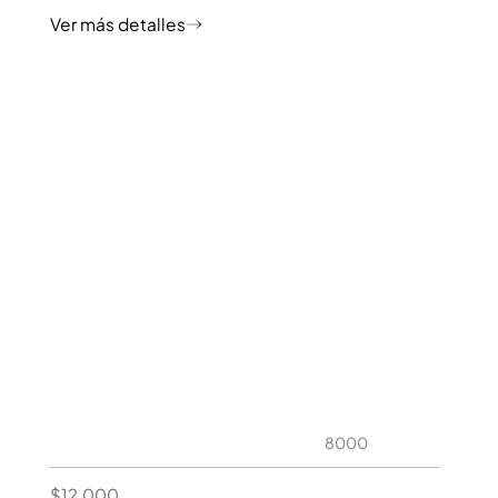
8000
$12,000