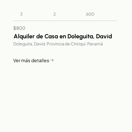
2
3
600
$800
Alquiler de Casa en Doleguita, David
Doleguita, David, Provincia de Chiriquí, Panamá