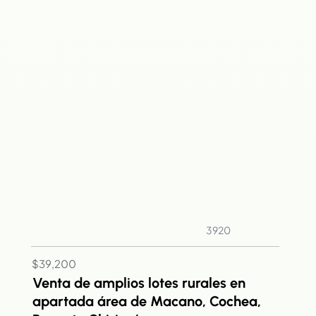
3920
$39,200
Venta de amplios lotes rurales en
apartada área de Macano, Cochea,