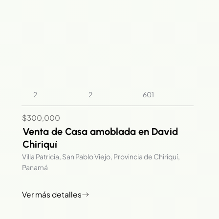
2
2
601
$300,000
Venta de Casa amoblada en David
Chiriquí
Villa Patricia, San Pablo Viejo, Provincia de Chiriquí,
Panamá