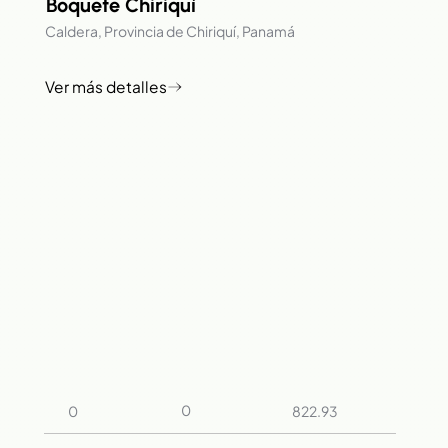
Boquete Chiriquí
Caldera, Provincia de Chiriquí, Panamá
0
0
822.93