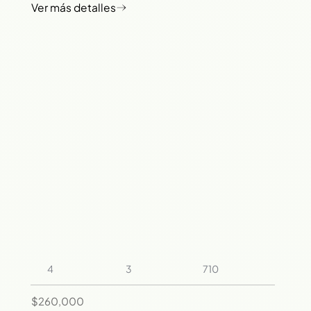
3
4
710
$260,000