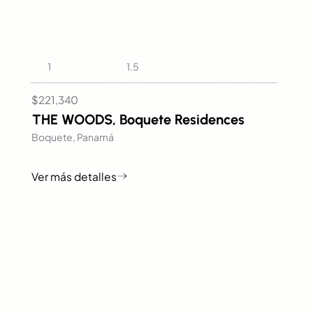
1.5
1
$221,340
THE WOODS, Boquete Residences
Boquete, Panamá