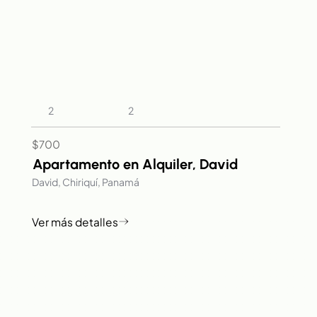
2
2
$700
Apartamento en Alquiler, David
David, Chiriquí, Panamá