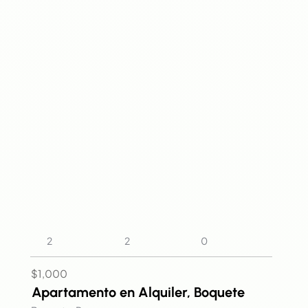
2
2
0
$1,000
Apartamento en Alquiler, Boquete