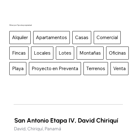
Filtrar por Tipo de propiedad
Alquiler
Apartamentos
Casas
Comercial
Fincas
Locales
Lotes
Montañas
Oficinas
Playa
Proyecto en Preventa
Terrenos
Venta
San Antonio Etapa IV, David Chiriquí
David, Chiriquí, Panamá