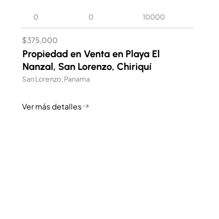
0
0
10000
$375,000
Propiedad en Venta en Playa El
Nanzal, San Lorenzo, Chiriquí
San Lorenzo, Panama