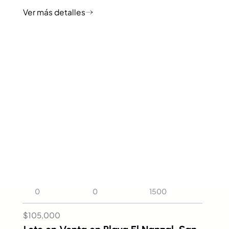
0
0
1500
$105,000