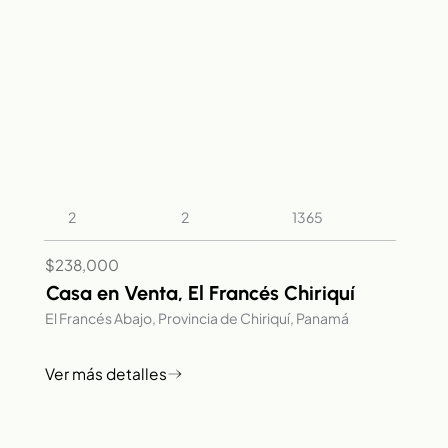
2
2
1365
$238,000
Casa en Venta, El Francés Chiriquí
El Francés Abajo, Provincia de Chiriquí, Panamá