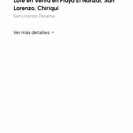
Lote en Venta en Playa El Nanzal, San
Lorenzo, Chiriquí
San Lorenzo, Panama