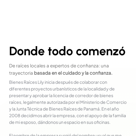
Donde todo comenzó
De raíces locales a expertos de confianza: una
trayectoria
basada en el cuidado y la confianza.
Bienes Raíces Lily inicia después de colaborar con
diferentes proyectos urbanísticos de la localidad y de
presentar y aprobar la licencia de corredor de bienes
raíces, legalmente autorizada por el Ministerio de Comercio
y la Junta Técnica de Bienes Raíces de Panamá. En el año
2008 decidimos abrir la empresa, con el apoyo de la familia
de mi esposo, dándonos un espacio en sus oficinas.
El nombre de la empresa surgió del nombre usual que me