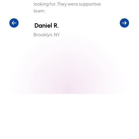
looking for. They were supportive
team.
Daniel R.
Brooklyn, NY
¿Estás listo para