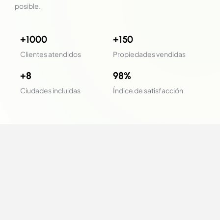
posible.
+1000
+150
Clientes atendidos
Propiedades vendidas
+8
98%
Ciudades incluidas
Índice de satisfacción
valores