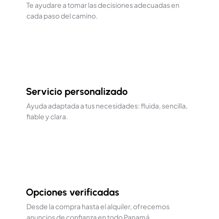
Te ayudare a tomar las decisiones adecuadas en
cada paso del camino.
Servicio personalizado
Ayuda adaptada a tus necesidades: fluida, sencilla,
fiable y clara.
Opciones verificadas
Desde la compra hasta el alquiler, ofrecemos
anuncios de confianza en todo Panamá