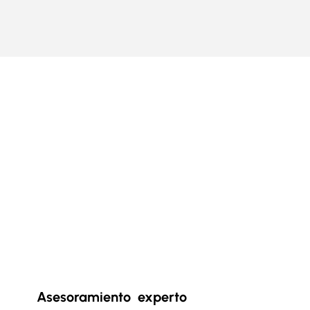
a
Lily?
Asesoramiento experto